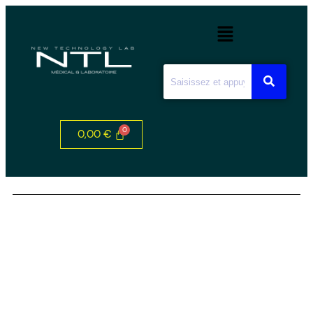
0,00
€