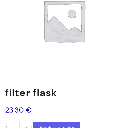
filter flask
23,30
€
Ajouter au panier