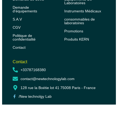
Laboratoires
Demande
d'équipements
Instruments Médicaux
S.A.V
consommables de
laboratoires
CGV
Promotions
Politique de
confidentialité
Produits KERN
Contact
Contact
+33787168380
contact@newtechnologylab.com
128 rue la Boétie lot 41 75008 Paris - France
/New technolgy Lab