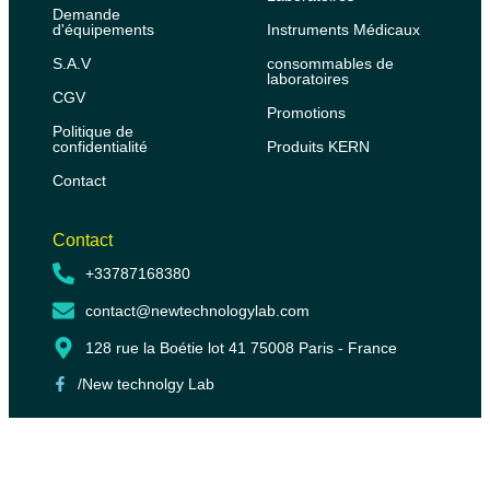
Demande
d'équipements
Instruments Médicaux
S.A.V
consommables de
laboratoires
CGV
Promotions
Politique de
confidentialité
Produits KERN
Contact
Contact
+33787168380
contact@newtechnologylab.com
128 rue la Boétie lot 41 75008 Paris - France
/New technolgy Lab