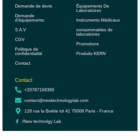
Demande de devis
Équipements De
Laboratoires
Demande
d'équipements
Instruments Médicaux
S.A.V
consommables de
laboratoires
CGV
Promotions
Politique de
confidentialité
Produits KERN
Contact
Contact
+33787168380
contact@newtechnologylab.com
128 rue la Boétie lot 41 75008 Paris - France
/New technolgy Lab