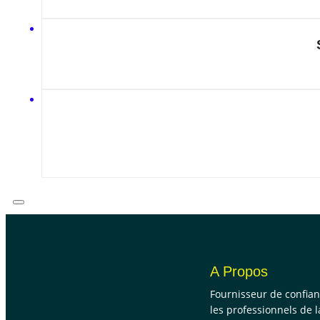
A Propos
Fournisseur de confia
les professionnels de l