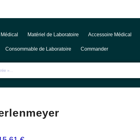
 Médical
Matériel de Laboratoire
Accessoire Médical
Consommable de Laboratoire
Commander
erlenmeyer
15,61
€