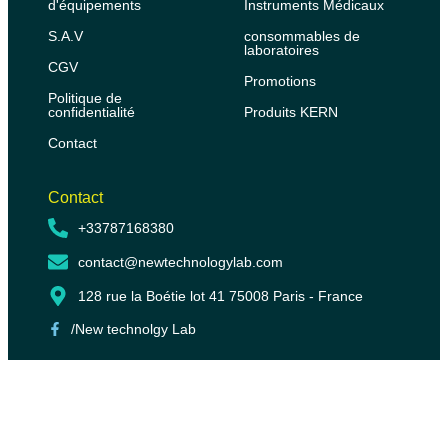
d'équipements
Instruments Médicaux
S.A.V
consommables de
laboratoires
CGV
Promotions
Politique de
confidentialité
Produits KERN
Contact
Contact
+33787168380
contact@newtechnologylab.com
128 rue la Boétie lot 41 75008 Paris - France
/New technolgy Lab