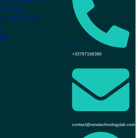
ts Médicaux
les de laboratoires
s
KERN
+33787168380
contact@newtechnologylab.com