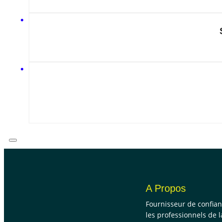
A Propos
Fournisseur de confia
les professionnels de l