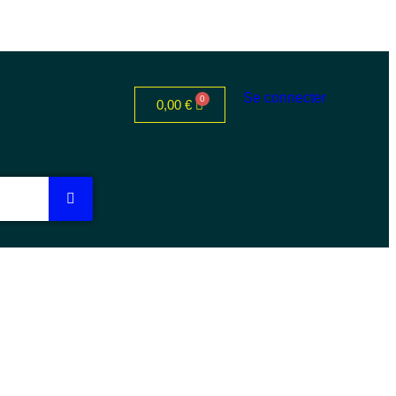
Se connecter
0,00
€