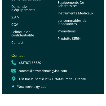
Équipements De
Laboratoires
Demande
d'équipements
Instruments Médicaux
S.A.V
consommables de
laboratoires
CGV
Promotions
Politique de
confidentialité
Produits KERN
Contact
Contact
+33787168380
contact@newtechnologylab.com
128 rue la Boétie lot 41 75008 Paris - France
/New technolgy Lab