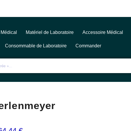
 Médical
Matériel de Laboratoire
Accessoire Médical
Consommable de Laboratoire
Commander
erlenmeyer
64,44
€