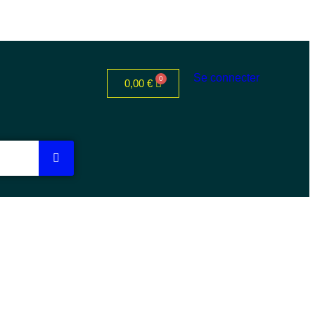
Se connecter
0,00
€