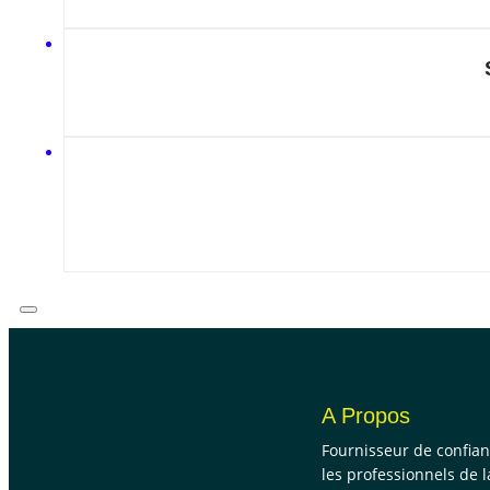
A Propos
Fournisseur de confia
les professionnels de l