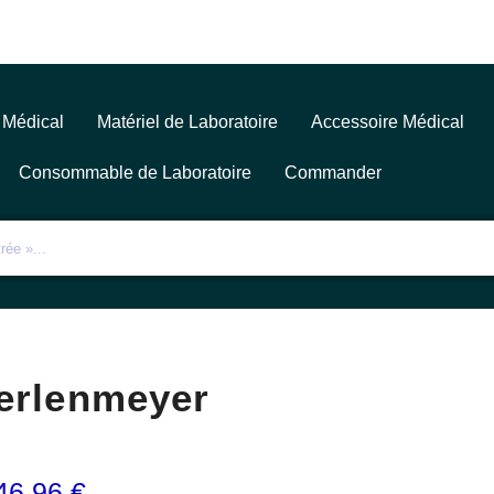
 Médical
Matériel de Laboratoire
Accessoire Médical
Consommable de Laboratoire
Commander
erlenmeyer
46,96
€