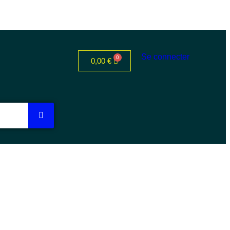
Se connecter
0,00
€