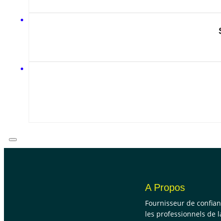
A Propos
Fournisseur de confia
les professionnels de l