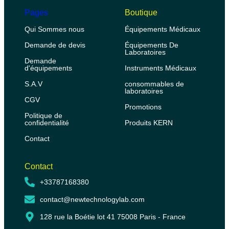
Pages
Boutique
Qui Sommes nous
Équipements Médicaux
Demande de devis
Équipements De
Laboratoires
Demande
d'équipements
Instruments Médicaux
S.A.V
consommables de
laboratoires
CGV
Promotions
Politique de
confidentialité
Produits KERN
Contact
Contact
+33787168380
contact@newtechnologylab.com
128 rue la Boétie lot 41 75008 Paris - France