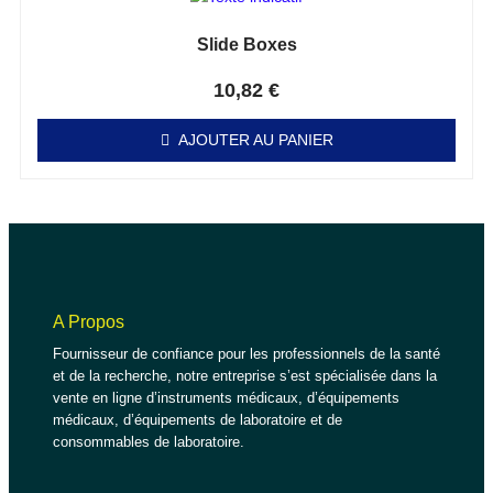
Slide Boxes
Note
0
sur 5
10,82
€
AJOUTER AU PANIER
A Propos
Fournisseur de confiance pour les professionnels de la santé
et de la recherche, notre entreprise s’est spécialisée dans la
vente en ligne d’instruments médicaux, d’équipements
médicaux, d’équipements de laboratoire et de
consommables de laboratoire.