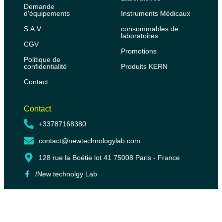
Demande
d'équipements
Instruments Médicaux
S.A.V
consommables de
laboratoires
CGV
Promotions
Politique de
confidentialité
Produits KERN
Contact
Contact
+33787168380
contact@newtechnologylab.com
128 rue la Boétie lot 41 75008 Paris - France
/New technolgy Lab