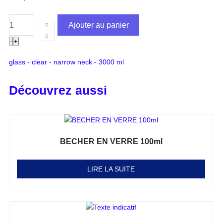
Ajouter au panier
-
+
glass - clear - narrow neck - 3000 ml
Découvrez aussi
BECHER EN VERRE 100ml
Note
0
sur 5
LIRE LA SUITE