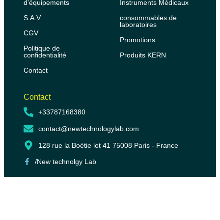
d'équipements
Instruments Médicaux
S.A.V
consommables de
laboratoires
CGV
Promotions
Politique de
confidentialité
Produits KERN
Contact
Contact
+33787168380
contact@newtechnologylab.com
128 rue la Boétie lot 41 75008 Paris - France
/New technolgy Lab