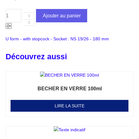
Ajouter au panier
-
+
U form - with stopcock - Socket : NS 19/26 - 180 mm
Découvrez aussi
BECHER EN VERRE 100ml
Note
0
sur 5
LIRE LA SUITE