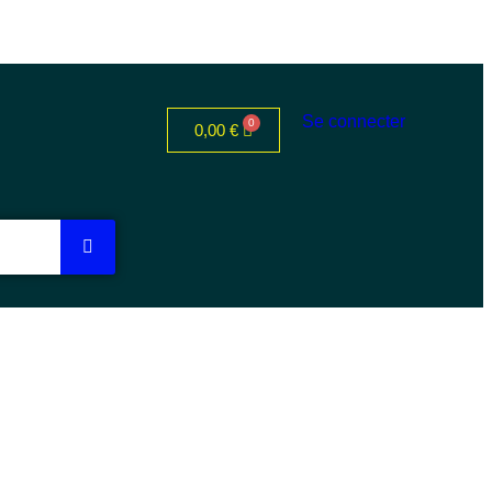
Se connecter
0,00
€