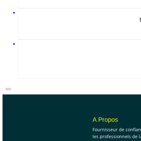
A Propos
Fournisseur de confia
les professionnels de l