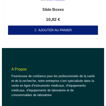
Slide Boxes
Note
0
sur 5
10,82
€
AJOUTER AU PANIER
A Propos
Fournisseur de confiance pour les professionnels de la santé
et de la recherche, notre entreprise s’est spécialisée dans la
vente en ligne d’instruments médicaux, d’équipements
médicaux, d’équipements de laboratoire et de
consommables de laboratoire.