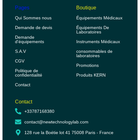
Pages
Boutique
Qui Sommes nous
Équipements Médicaux
Demande de devis
Équipements De
Laboratoires
Demande
d'équipements
Instruments Médicaux
S.A.V
consommables de
laboratoires
CGV
Promotions
Politique de
confidentialité
Produits KERN
Contact
Contact
+33787168380
contact@newtechnologylab.com
128 rue la Boétie lot 41 75008 Paris - France