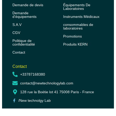
Demande de devis
Équipements De
Laboratoires
Demande
d'équipements
Instruments Médicaux
S.A.V
consommables de
laboratoires
CGV
Promotions
Politique de
confidentialité
Produits KERN
Contact
Contact
+33787168380
contact@newtechnologylab.com
128 rue la Boétie lot 41 75008 Paris - France
/New technolgy Lab