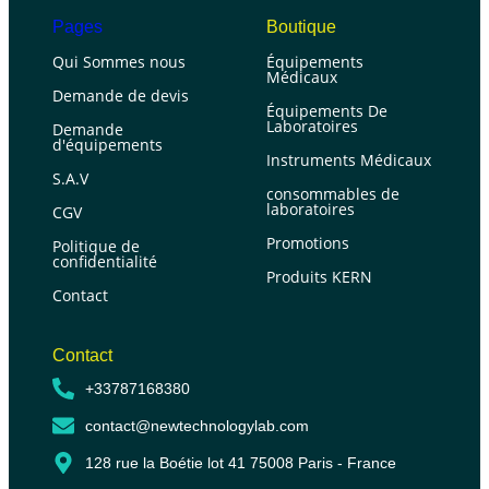
Pages
Boutique
Qui Sommes nous
Équipements
Médicaux
Demande de devis
Équipements De
Laboratoires
Demande
d'équipements
Instruments Médicaux
S.A.V
consommables de
laboratoires
CGV
Promotions
Politique de
confidentialité
Produits KERN
Contact
Contact
+33787168380
contact@newtechnologylab.com
128 rue la Boétie lot 41 75008 Paris - France