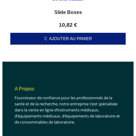
Slide Boxes
Note
0
sur 5
10,82
€
AJOUTER AU PANIER
A Propos
Fournisseur de confiance pour les professionnels de la
santé et de la recherche, notre entreprise s’est spécialisée
dans la vente en ligne d’instruments médicaux,
d’équipements médicaux, d’équipements de laboratoire et
de consommables de laboratoire.