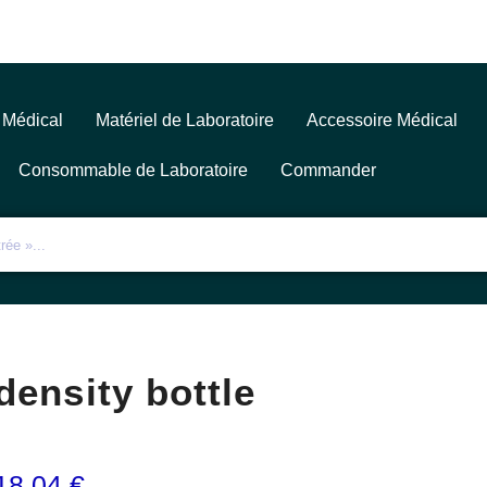
 Médical
Matériel de Laboratoire
Accessoire Médical
Consommable de Laboratoire
Commander
density bottle
18,04
€