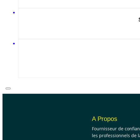
A Propos
Fournisseur de confia
les professionnels de l