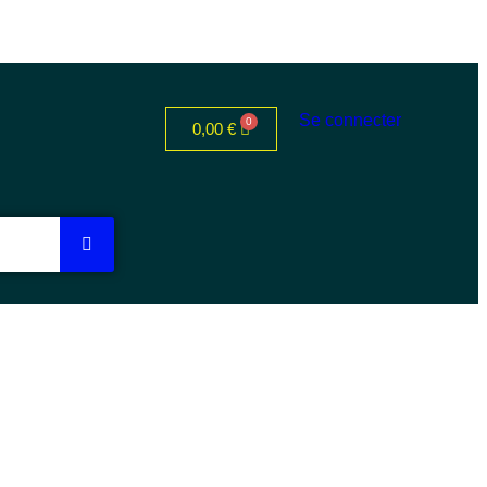
Se connecter
0,00
€