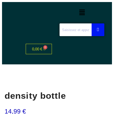
0,00
€
density bottle
14,99
€