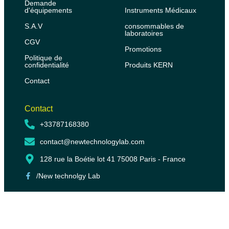
Demande
d'équipements
Instruments Médicaux
S.A.V
consommables de
laboratoires
CGV
Promotions
Politique de
confidentialité
Produits KERN
Contact
Contact
+33787168380
contact@newtechnologylab.com
128 rue la Boétie lot 41 75008 Paris - France
/New technolgy Lab