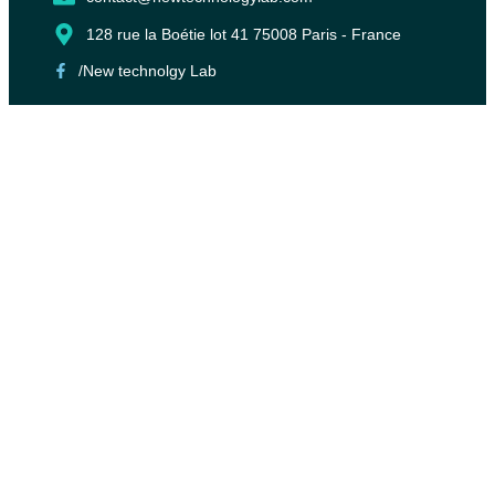
128 rue la Boétie lot 41 75008 Paris - France
/New technolgy Lab