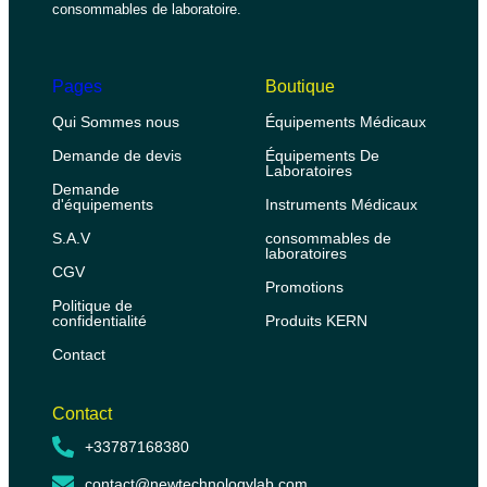
consommables de laboratoire.
Pages
Boutique
Qui Sommes nous
Équipements Médicaux
Demande de devis
Équipements De
Laboratoires
Demande
d'équipements
Instruments Médicaux
S.A.V
consommables de
laboratoires
CGV
Promotions
Politique de
confidentialité
Produits KERN
Contact
Contact
+33787168380
contact@newtechnologylab.com