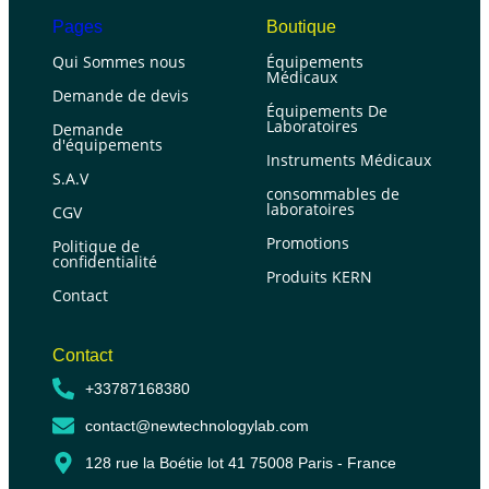
Pages
Boutique
Qui Sommes nous
Équipements
Médicaux
Demande de devis
Équipements De
Laboratoires
Demande
d'équipements
Instruments Médicaux
S.A.V
consommables de
laboratoires
CGV
Promotions
Politique de
confidentialité
Produits KERN
Contact
Contact
+33787168380
contact@newtechnologylab.com
128 rue la Boétie lot 41 75008 Paris - France