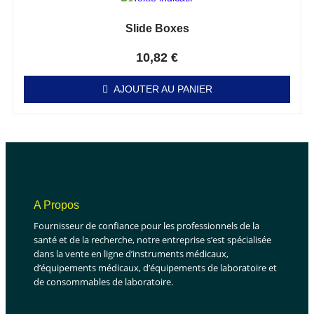
Slide Boxes
Note
0
sur 5
10,82
€
AJOUTER AU PANIER
A Propos
Fournisseur de confiance pour les professionnels de la
santé et de la recherche, notre entreprise s’est spécialisée
dans la vente en ligne d’instruments médicaux,
d’équipements médicaux, d’équipements de laboratoire et
de consommables de laboratoire.