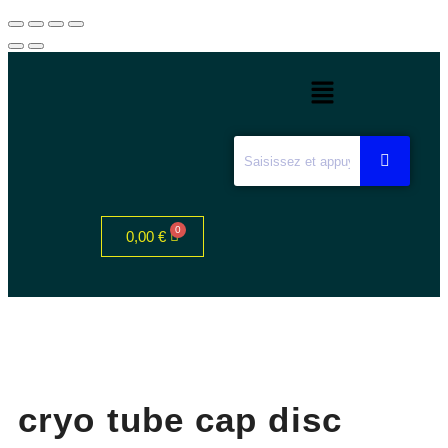
0,00
€
cryo tube cap disc