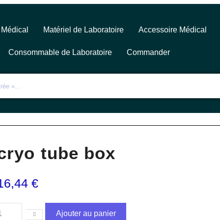
 Médical
Matériel de Laboratoire
Accessoire Médical
Consommable de Laboratoire
Commander
cryo tube box
16,44
€
Ajouter au panier