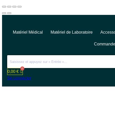
Matériel Médical
Matériel de Laboratoire
Accesso
Commande
0,00
€
Se connecter