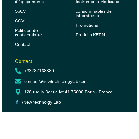
d'équipements
Instruments Médicaux
S.A.V
consommables de
laboratoires
CGV
Promotions
Politique de
confidentialité
Produits KERN
Contact
Contact
+33787168380
contact@newtechnologylab.com
128 rue la Boétie lot 41 75008 Paris - France
/New technolgy Lab