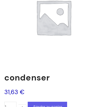
condenser
31,63
€
Ajouter au panier