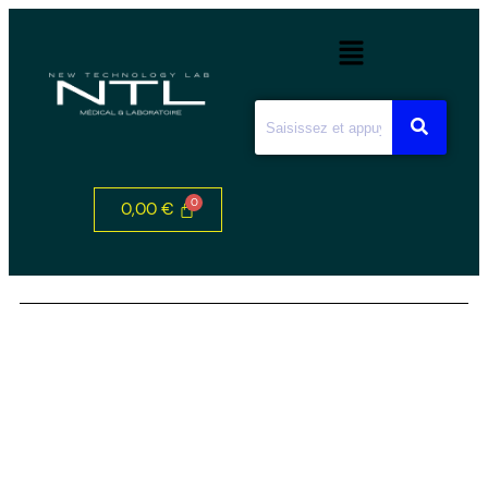
0,00
€