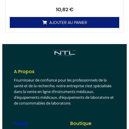
Note
0
sur 5
10,82
€
AJOUTER AU PANIER
A Propos
Fournisseur de confiance pour les professionnels de la
santé et de la recherche, notre entreprise s’est spécialisée
dans la vente en ligne d’instruments médicaux,
d’équipements médicaux, d’équipements de laboratoire et
de consommables de laboratoire.
Pages
Boutique