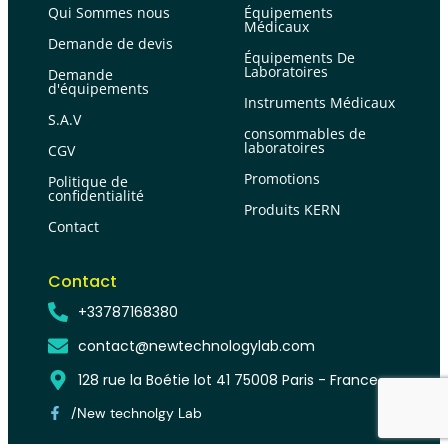
Qui Sommes nous
Équipements
Médicaux
Demande de devis
Équipements De
Laboratoires
Demande
d'équipements
Instruments Médicaux
S.A.V
consommables de
laboratoires
CGV
Promotions
Politique de
confidentialité
Produits KERN
Contact
Contact
+33787168380
contact@newtechnologylab.com
128 rue la Boétie lot 41 75008 Paris - France
/New technolgy Lab