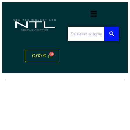
0,00
€