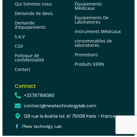
Qui Sommes nous
Équipements
Médicaux
Demande de devis
Équipements De
Laboratoires
Demande
d'équipements
Instruments Médicaux
S.A.V
consommables de
laboratoires
CGV
Promotions
Politique de
confidentialité
Produits KERN
Contact
Contact
+33787168380
contact@newtechnologylab.com
128 rue la Boétie lot 41 75008 Paris - France
/New technolgy Lab