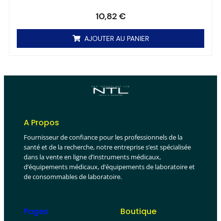
Note
0
sur 5
10,82
€
AJOUTER AU PANIER
A Propos
Fournisseur de confiance pour les professionnels de la
santé et de la recherche, notre entreprise s’est spécialisée
dans la vente en ligne d’instruments médicaux,
d’équipements médicaux, d’équipements de laboratoire et
de consommables de laboratoire.
Pages
Boutique