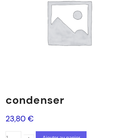
condenser
23,80
€
Ajouter au panier