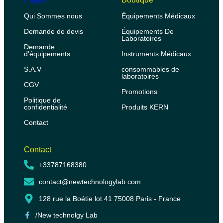
Qui Sommes nous
Équipements Médicaux
Demande de devis
Équipements De
Laboratoires
Demande
d'équipements
Instruments Médicaux
S.A.V
consommables de
laboratoires
CGV
Promotions
Politique de
confidentialité
Produits KERN
Contact
Contact
+33787168380
contact@newtechnologylab.com
128 rue la Boétie lot 41 75008 Paris - France
/New technolgy Lab