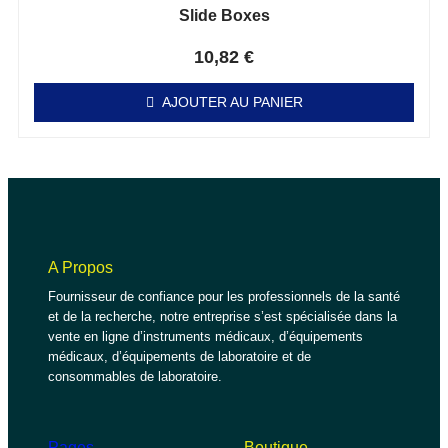
Slide Boxes
Note
0
sur 5
10,82
€
AJOUTER AU PANIER
A Propos
Fournisseur de confiance pour les professionnels de la santé
et de la recherche, notre entreprise s’est spécialisée dans la
vente en ligne d’instruments médicaux, d’équipements
médicaux, d’équipements de laboratoire et de
consommables de laboratoire.
Pages
Boutique