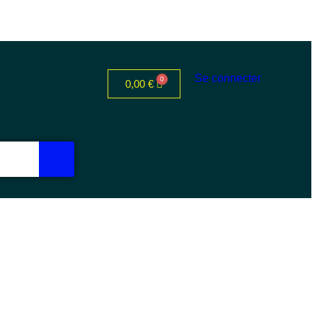
Se connecter
0,00
€