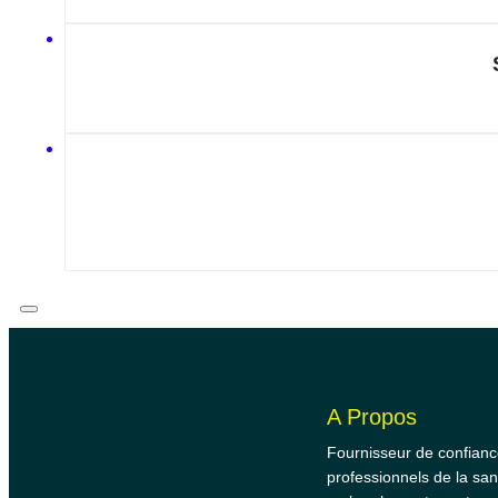
A Propos
Fournisseur de confianc
professionnels de la san