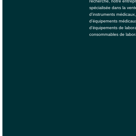
recherche, notre entrepr
spécialisée dans la vent
d’instruments médicaux,
d’équipements médicau
d’équipements de labora
consommables de labora