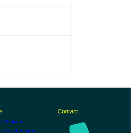
e
Contact
ts Médicaux
s De Laboratoires