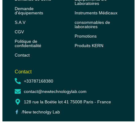
Laboratoires
Demande
d'équipements
Instruments Médicaux
S.A.V
consommables de
laboratoires
CGV
Promotions
Politique de
confidentialité
Produits KERN
Contact
Contact
+33787168380
contact@newtechnologylab.com
128 rue la Boétie lot 41 75008 Paris - France
/New technolgy Lab