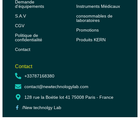
Demande
d'équipements
Instruments Médicaux
S.A.V
consommables de
laboratoires
CGV
Promotions
Politique de
confidentialité
Produits KERN
Contact
Contact
+33787168380
contact@newtechnologylab.com
128 rue la Boétie lot 41 75008 Paris - France
/New technolgy Lab