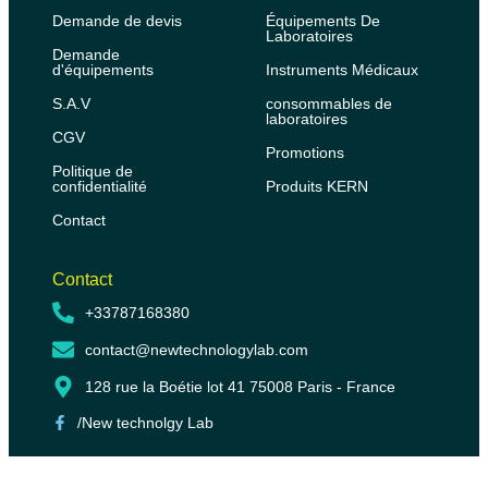
Demande de devis
Équipements De
Laboratoires
Demande
d'équipements
Instruments Médicaux
S.A.V
consommables de
laboratoires
CGV
Promotions
Politique de
confidentialité
Produits KERN
Contact
Contact
+33787168380
contact@newtechnologylab.com
128 rue la Boétie lot 41 75008 Paris - France
/New technolgy Lab