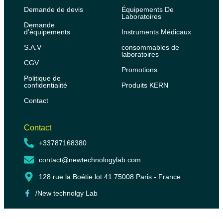
Demande de devis
Équipements De
Laboratoires
Demande
d'équipements
Instruments Médicaux
S.A.V
consommables de
laboratoires
CGV
Promotions
Politique de
confidentialité
Produits KERN
Contact
Contact
+33787168380
contact@newtechnologylab.com
128 rue la Boétie lot 41 75008 Paris - France
/New technolgy Lab