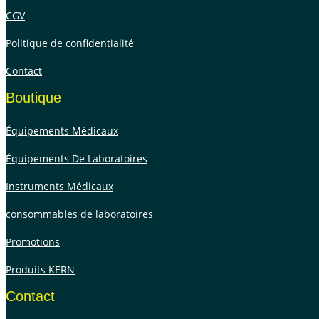
CGV
Politique de confidentialité
Contact
Boutique
Équipements Médicaux
Équipements De Laboratoires
Instruments Médicaux
consommables de laboratoires
Promotions
Produits KERN
Contact