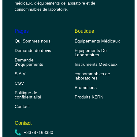
médicaux, d’équipements de laboratoire et de
consommables de laboratoire.
Pages
Boutique
Qui Sommes nous
Équipements Médicaux
Demande de devis
Équipements De
Laboratoires
Demande
d'équipements
Instruments Médicaux
S.A.V
consommables de
laboratoires
CGV
Promotions
Politique de
confidentialité
Produits KERN
Contact
Contact
+33787168380