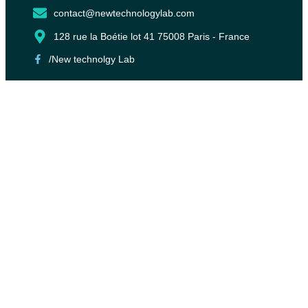
contact@newtechnologylab.com
128 rue la Boétie lot 41 75008 Paris - France
/New technolgy Lab