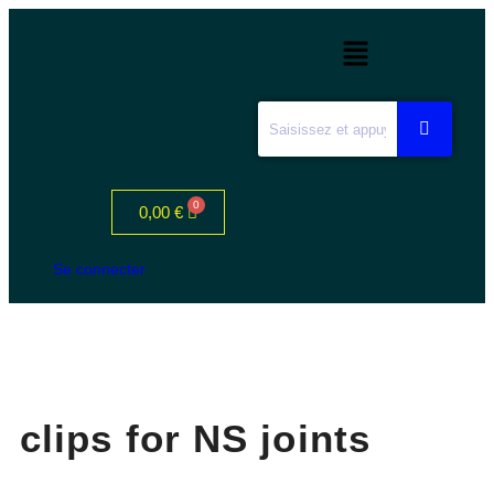
0,00
€
Se connecter
clips for NS joints