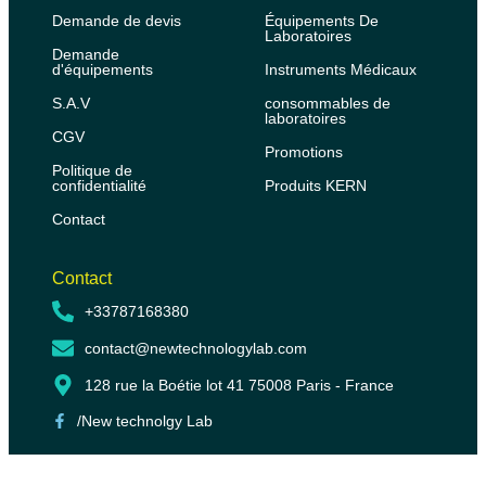
Demande de devis
Équipements De
Laboratoires
Demande
d'équipements
Instruments Médicaux
S.A.V
consommables de
laboratoires
CGV
Promotions
Politique de
confidentialité
Produits KERN
Contact
Contact
+33787168380
contact@newtechnologylab.com
128 rue la Boétie lot 41 75008 Paris - France
/New technolgy Lab