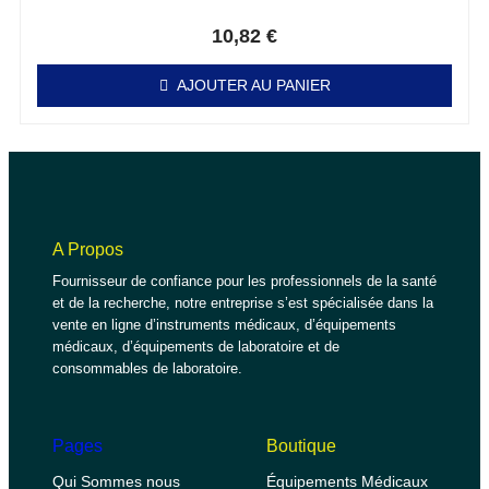
Note
0
sur 5
10,82
€
AJOUTER AU PANIER
A Propos
Fournisseur de confiance pour les professionnels de la santé
et de la recherche, notre entreprise s’est spécialisée dans la
vente en ligne d’instruments médicaux, d’équipements
médicaux, d’équipements de laboratoire et de
consommables de laboratoire.
Pages
Boutique
Qui Sommes nous
Équipements Médicaux