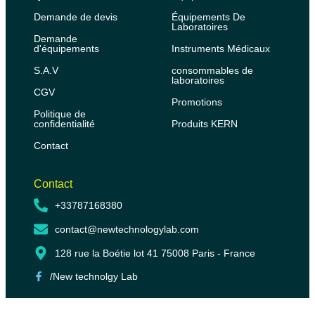
Demande de devis
Équipements De
Laboratoires
Demande
d'équipements
Instruments Médicaux
S.A.V
consommables de
laboratoires
CGV
Promotions
Politique de
confidentialité
Produits KERN
Contact
Contact
+33787168380
contact@newtechnologylab.com
128 rue la Boétie lot 41 75008 Paris - France
/New technolgy Lab