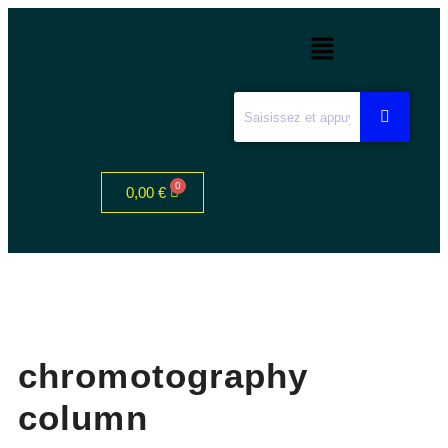
0,00
€
chromotography
column