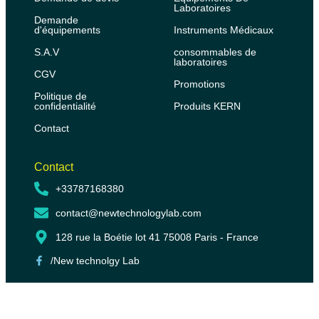
Laboratoires
Demande
d'équipements
Instruments Médicaux
S.A.V
consommables de
laboratoires
CGV
Promotions
Politique de
confidentialité
Produits KERN
Contact
Contact
+33787168380
contact@newtechnologylab.com
128 rue la Boétie lot 41 75008 Paris - France
/New technolgy Lab