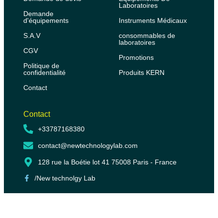
Laboratoires
Demande
d'équipements
Instruments Médicaux
S.A.V
consommables de
laboratoires
CGV
Promotions
Politique de
confidentialité
Produits KERN
Contact
Contact
+33787168380
contact@newtechnologylab.com
128 rue la Boétie lot 41 75008 Paris - France
/New technolgy Lab