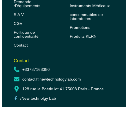
Demande
d'équipements
Instruments Médicaux
S.A.V
consommables de
laboratoires
CGV
Promotions
Politique de
confidentialité
Produits KERN
Contact
Contact
+33787168380
contact@newtechnologylab.com
128 rue la Boétie lot 41 75008 Paris - France
/New technolgy Lab