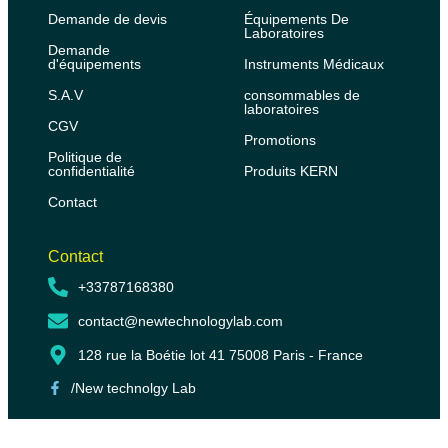
Demande de devis
Équipements De
Laboratoires
Demande
d'équipements
Instruments Médicaux
S.A.V
consommables de
laboratoires
CGV
Promotions
Politique de
confidentialité
Produits KERN
Contact
Contact
+33787168380
contact@newtechnologylab.com
128 rue la Boétie lot 41 75008 Paris - France
/New technolgy Lab