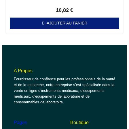
Note
0
sur 5
10,82
€
AJOUTER AU PANIER
A Propos
Fournisseur de confiance pour les professionnels de la santé
et de la recherche, notre entreprise s’est spécialisée dans la
vente en ligne d’instruments médicaux, d’équipements
médicaux, d’équipements de laboratoire et de
consommables de laboratoire.
Pages
Boutique