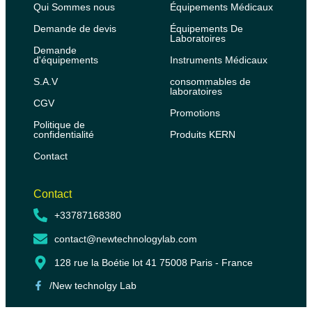
Qui Sommes nous
Équipements Médicaux
Demande de devis
Équipements De
Laboratoires
Demande
d'équipements
Instruments Médicaux
S.A.V
consommables de
laboratoires
CGV
Promotions
Politique de
confidentialité
Produits KERN
Contact
Contact
+33787168380
contact@newtechnologylab.com
128 rue la Boétie lot 41 75008 Paris - France
/New technolgy Lab