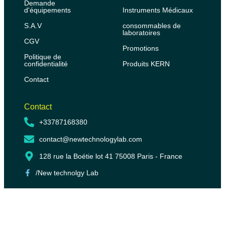
Demande
d'équipements
Instruments Médicaux
S.A.V
consommables de
laboratoires
CGV
Promotions
Politique de
confidentialité
Produits KERN
Contact
Contact
+33787168380
contact@newtechnologylab.com
128 rue la Boétie lot 41 75008 Paris - France
/New technolgy Lab