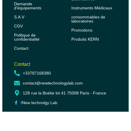
Demande
d'équipements
Instruments Médicaux
S.A.V
consommables de
laboratoires
CGV
Promotions
Politique de
confidentialité
Produits KERN
Contact
Contact
+33787168380
contact@newtechnologylab.com
128 rue la Boétie lot 41 75008 Paris - France
/New technolgy Lab