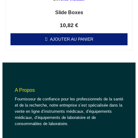
Slide Boxes
Note
0
sur 5
10,82
€
AJOUTER AU PANIER
A Propos
Fournisseur de confiance pour les professionnels de la santé
et de la recherche, notre entreprise s’est spécialisée dans la
vente en ligne d’instruments médicaux, d’équipements
médicaux, d’équipements de laboratoire et de
consommables de laboratoire.