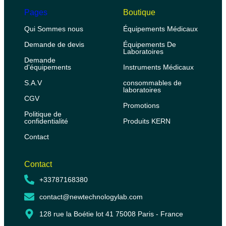
Pages
Boutique
Qui Sommes nous
Équipements Médicaux
Demande de devis
Équipements De
Laboratoires
Demande
d'équipements
Instruments Médicaux
S.A.V
consommables de
laboratoires
CGV
Promotions
Politique de
confidentialité
Produits KERN
Contact
Contact
+33787168380
contact@newtechnologylab.com
128 rue la Boétie lot 41 75008 Paris - France