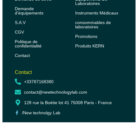
Laboratoires
Demande
d'équipements
Instruments Médicaux
S.A.V
consommables de
laboratoires
CGV
Promotions
Politique de
confidentialité
Produits KERN
Contact
Contact
+33787168380
contact@newtechnologylab.com
128 rue la Boétie lot 41 75008 Paris - France
/New technolgy Lab