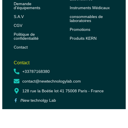
Demande
d'équipements
Instruments Médicaux
S.A.V
consommables de
laboratoires
CGV
Promotions
Politique de
confidentialité
Produits KERN
Contact
Contact
+33787168380
contact@newtechnologylab.com
128 rue la Boétie lot 41 75008 Paris - France
/New technolgy Lab