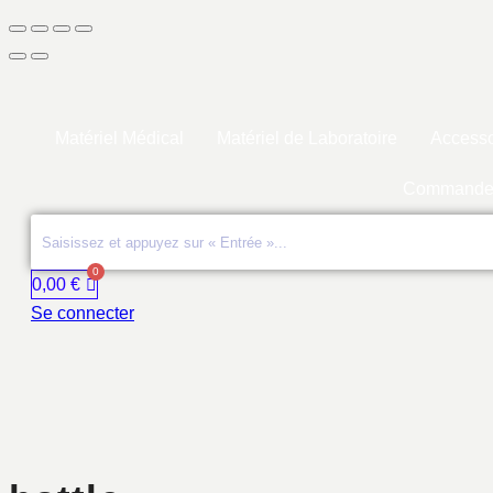
Matériel Médical
Matériel de Laboratoire
Accesso
Commande
0,00
€
Se connecter