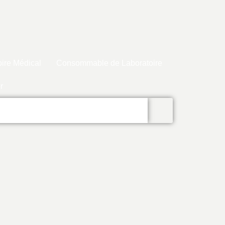
ire Médical
Consommable de Laboratoire
r