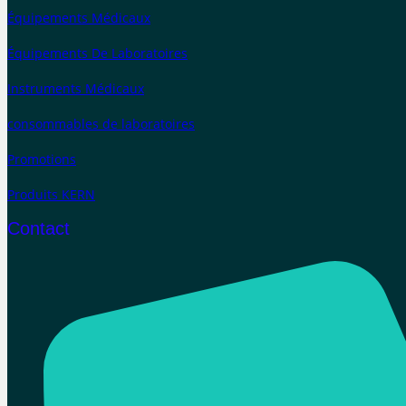
Équipements Médicaux
Équipements De Laboratoires
Instruments Médicaux
consommables de laboratoires
Promotions
Produits KERN
Contact