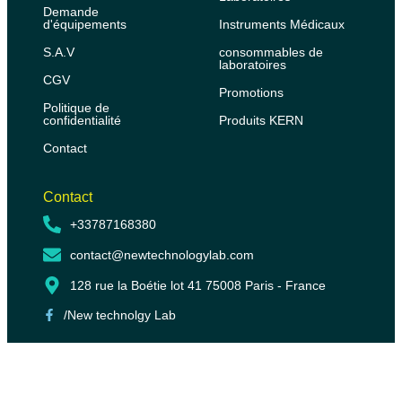
Demande
d'équipements
Instruments Médicaux
S.A.V
consommables de
laboratoires
CGV
Promotions
Politique de
confidentialité
Produits KERN
Contact
Contact
+33787168380
contact@newtechnologylab.com
128 rue la Boétie lot 41 75008 Paris - France
/New technolgy Lab