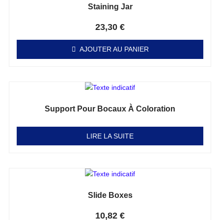
Staining Jar
Note
0
sur 5
23,30
€
AJOUTER AU PANIER
Support Pour Bocaux À Coloration
Note
0
sur 5
LIRE LA SUITE
Slide Boxes
Note
0
sur 5
10,82
€